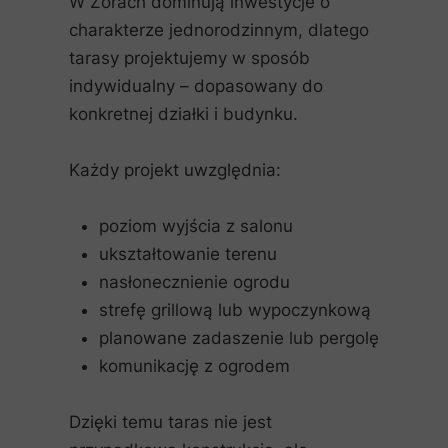
W Żorach dominują inwestycje o
charakterze jednorodzinnym, dlatego
tarasy projektujemy w sposób
indywidualny – dopasowany do
konkretnej działki i budynku.
Każdy projekt uwzględnia:
poziom wyjścia z salonu
ukształtowanie terenu
nasłonecznienie ogrodu
strefę grillową lub wypoczynkową
planowane zadaszenie lub pergolę
komunikację z ogrodem
Dzięki temu taras nie jest