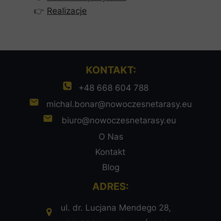
👉
Realizacje
KONTAKT:
+48 668 604 788
michal.bonar@nowoczesnetarasy.eu
biuro@nowoczesnetarasy.eu
O Nas
Kontakt
Blog
ADRES:
ul. dr. Lucjana Mendego 28,