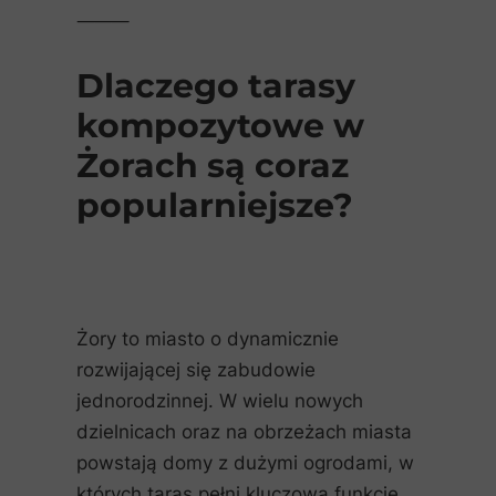
⸻
Dlaczego tarasy
kompozytowe w
Żorach są coraz
popularniejsze?
Żory to miasto o dynamicznie
rozwijającej się zabudowie
jednorodzinnej. W wielu nowych
dzielnicach oraz na obrzeżach miasta
powstają domy z dużymi ogrodami, w
których taras pełni kluczową funkcję