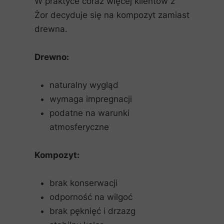
W praktyce coraz więcej klientów z
Żor decyduje się na kompozyt zamiast
drewna.
Drewno:
naturalny wygląd
wymaga impregnacji
podatne na warunki
atmosferyczne
Kompozyt:
brak konserwacji
odporność na wilgoć
brak pęknięć i drzazg