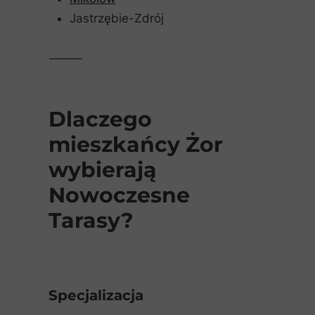
Jastrzębie-Zdrój
⸻
Dlaczego
mieszkańcy Żor
wybierają
Nowoczesne
Tarasy?
Specjalizacja