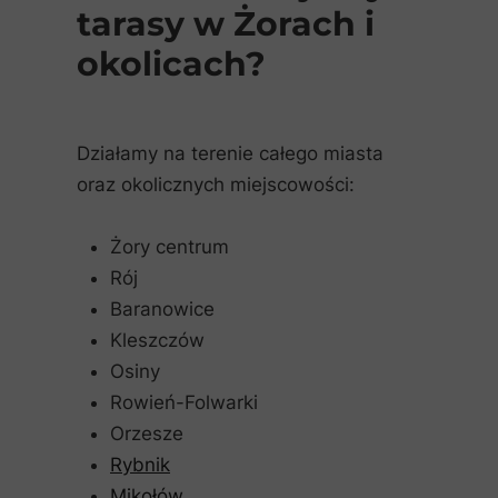
tarasy w Żorach i
okolicach?
Działamy na terenie całego miasta
oraz okolicznych miejscowości:
Żory centrum
Rój
Baranowice
Kleszczów
Osiny
Rowień-Folwarki
Orzesze
Rybnik
Mikołów