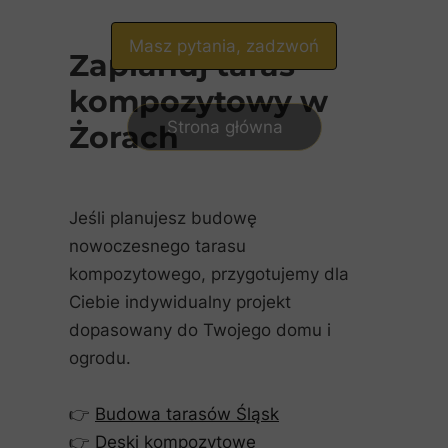
Masz pytania, zadzwoń
Zaplanuj taras
kompozytowy w
Strona główna
Żorach
Jeśli planujesz budowę
nowoczesnego tarasu
kompozytowego, przygotujemy dla
Ciebie indywidualny projekt
dopasowany do Twojego domu i
ogrodu.
👉
Budowa tarasów Śląsk
👉
Deski kompozytowe