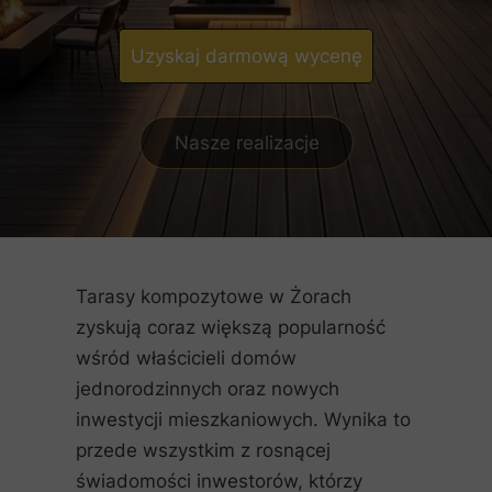
Uzyskaj darmową wycenę
Nasze realizacje
Tarasy kompozytowe w Żorach
zyskują coraz większą popularność
wśród właścicieli domów
jednorodzinnych oraz nowych
inwestycji mieszkaniowych. Wynika to
przede wszystkim z rosnącej
świadomości inwestorów, którzy