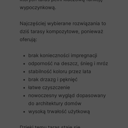
wypoczynkową.
Najczęściej wybierane rozwiązania to
dziś tarasy kompozytowe, ponieważ
oferują:
brak konieczności impregnacji
odporność na deszcz, śnieg i mróz
stabilność koloru przez lata
brak drzazg i pęknięć
łatwe czyszczenie
nowoczesny wygląd dopasowany
do architektury domów
wysoką trwałość użytkową
Dzięki temu taras staje się