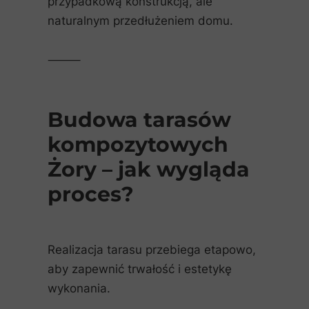
przypadkową konstrukcją, ale
naturalnym przedłużeniem domu.
⸻
Budowa tarasów
kompozytowych
Żory – jak wygląda
proces?
Realizacja tarasu przebiega etapowo,
aby zapewnić trwałość i estetykę
wykonania.