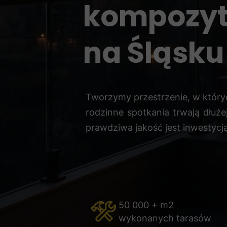
kompozy
na Śląsku
Tworzymy przestrzenie, w który
rodzinne spotkania trwają dłuże
prawdziwa jakość jest inwestycją
50 000 + m2
wykonanych tarasów