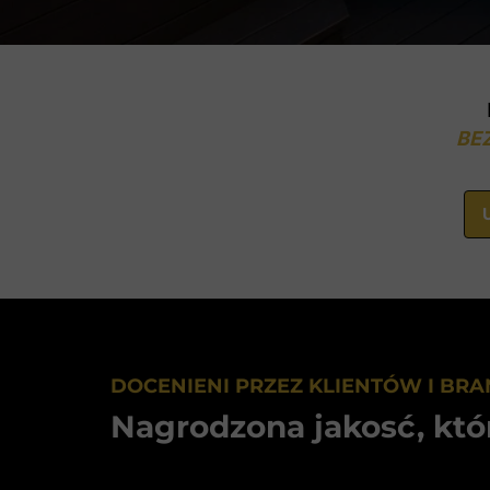
BE
DOCENIENI PRZEZ KLIENTÓW I BRA
Nagrodzona jakosć, któ