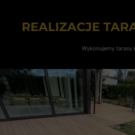
REALIZACJE TA
Wykonujemy tarasy k