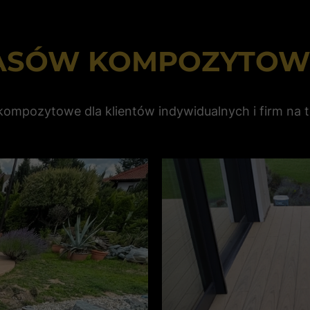
RASÓW KOMPOZYTOW
ompozytowe dla klientów indywidualnych i firm na te