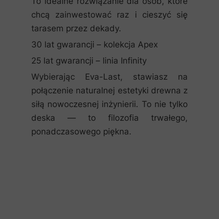
To idealne rozwiązanie dla osób, które
chcą zainwestować raz i cieszyć się
tarasem przez dekady.
30 lat gwarancji – kolekcja Apex
25 lat gwarancji – linia Infinity
Wybierając Eva-Last, stawiasz na
połączenie naturalnej estetyki drewna z
siłą nowoczesnej inżynierii. To nie tylko
deska — to filozofia trwałego,
ponadczasowego piękna.