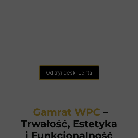
Odkryj deski Lenta
Gamrat WPC
–
Trwałość, Estetyka
i Funkcjonalność