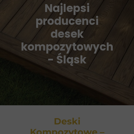
Najlepsi
producenci
desek
kompozytowych
- Śląsk
Deski
Kompozytowe –