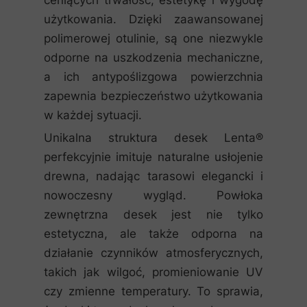
ceniących trwałość, estetykę i wygodę
użytkowania. Dzięki zaawansowanej
polimerowej otulinie, są one niezwykle
odporne na uszkodzenia mechaniczne,
a ich antypoślizgowa powierzchnia
zapewnia bezpieczeństwo użytkowania
w każdej sytuacji.
Unikalna struktura desek Lenta®
perfekcyjnie imituje naturalne usłojenie
drewna, nadając tarasowi elegancki i
nowoczesny wygląd. Powłoka
zewnętrzna desek jest nie tylko
estetyczna, ale także odporna na
działanie czynników atmosferycznych,
takich jak wilgoć, promieniowanie UV
czy zmienne temperatury. To sprawia,