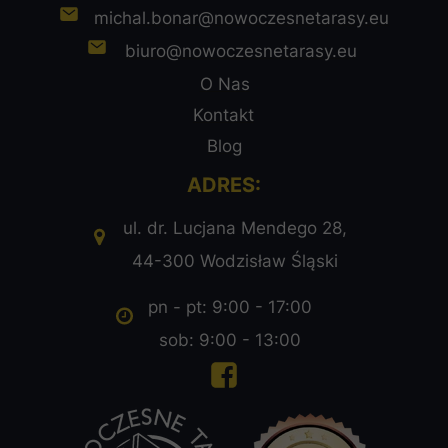
michal.bonar@nowoczesnetarasy.eu
biuro@nowoczesnetarasy.eu
O Nas
Kontakt
Blog
ADRES:
ul. dr. Lucjana Mendego 28,
44-300 Wodzisław Śląski
pn - pt: 9:00 - 17:00
sob: 9:00 - 13:00