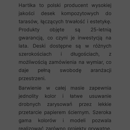
Hartika to polski producent wysokiej
jakości desek kompozytowych do
tarasów, łączących trwałość i estetykę.
Produkty objęte są 25-letnią
gwarancją, co czyni je inwestycją na
lata. Deski dostępne są w różnych
szerokościach i długościach, z
możliwością zamówienia na wymiar, co
daje pełną swobodę aranżacji
przestrzeni.
Barwienie w całej masie zapewnia
jednolity kolor i łatwe usuwanie
drobnych zarysowań przez lekkie
przetarcie papierem ściernym. Szeroka
gama kolorów i modeli pozwala
realizować zarówno projekty prywatne,