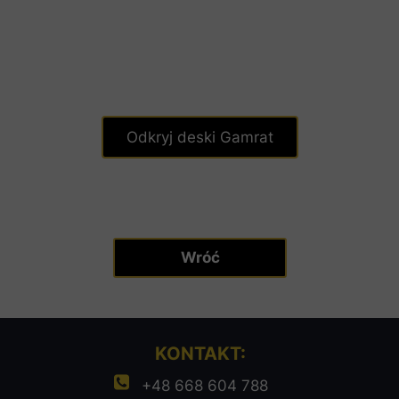
Odkryj deski Gamrat
Wróć
KONTAKT:
+48 668 604 788