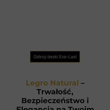
Odkryj deski Eva-Last
Legro Natural
–
Trwałość,
Bezpieczeństwo i
Elegancja na Twoim