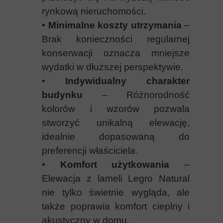
rynkową nieruchomości.
•
Minimalne koszty utrzymania
–
Brak konieczności regularnej
konserwacji oznacza mniejsze
wydatki w dłuższej perspektywie.
•
Indywidualny charakter
budynku
– Różnorodność
kolor
ów i wzorów pozwala
stworzyć unikalną elewację,
idealnie dopasowaną do
preferencji właściciela.
•
Komfort użytkowania
–
Elewacja z lameli Legro Natural
nie tylko świetnie wygląda, ale
także poprawia komfort cieplny i
akustyczny w domu.