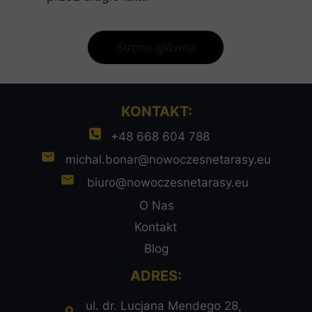
Strona główna
KONTAKT:
+48 668 604 788
michal.bonar@nowoczesnetarasy.eu
biuro@nowoczesnetarasy.eu
O Nas
Kontakt
Blog
ADRES:
ul. dr. Lucjana Mendego 28,