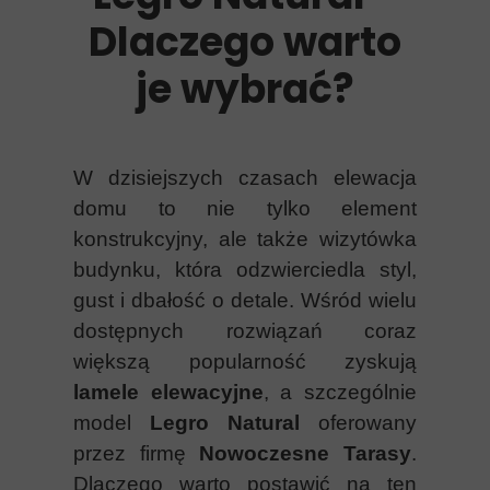
Dlaczego warto
je wybrać?
W dzisiejszych czasach elewacja
domu to nie tylko element
konstrukcyjny, ale także wizytówka
budynku, która odzwierciedla styl,
gust i dbałość
o detale. W
śród wielu
dostępnych rozwiązań coraz
większą popularność zyskują
lamele elewacyjne
, a szczególnie
model
Legro Natural
oferowany
przez firmę
Nowoczesne Tarasy
.
Dlaczego warto postawić na ten