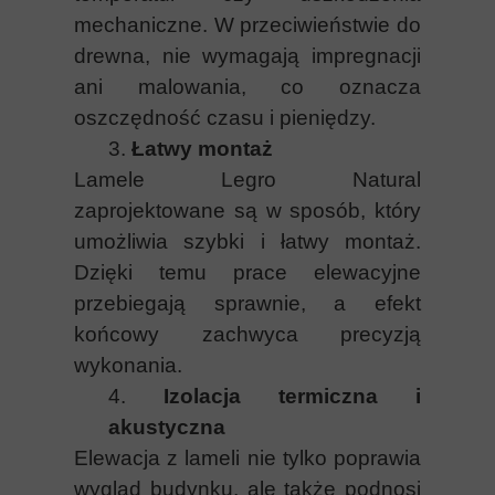
mechaniczne. W przeciwieństwie do
drewna, nie wymagają impregnacji
ani malowania, co oznacza
oszczędność czasu i pieniędzy.
3.
Łatwy montaż
Lamele Legro Natural
zaprojektowane są w sposób, który
umożliwia szybki i łatwy montaż.
Dzięki temu prace elewacyjne
przebiegają sprawnie, a efekt
końcowy zachwyca precyzją
wykonania.
4.
Izolacja termiczna i
akustyczna
Elewacja z lameli nie tylko poprawia
wygląd budynku, ale także podnosi