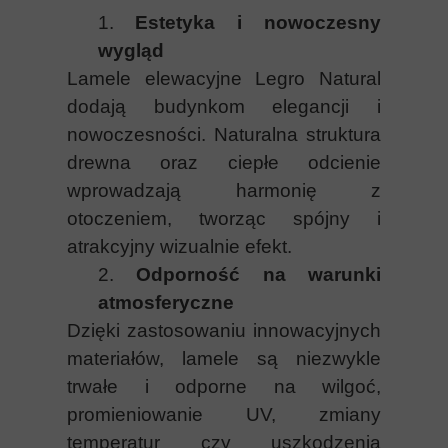
1.
Estetyka i nowoczesny
wygląd
Lamele elewacyjne Legro Natural
dodają budynkom elegancji i
nowoczesności. Naturalna struktura
drewna oraz ciepłe odcienie
wprowadzają harmonię z
otoczeniem, tworząc spójny i
atrakcyjny wizualnie efekt.
2.
Odporność na warunki
atmosferyczne
Dzięki zastosowaniu innowacyjnych
materiałó
w, lamele s
ą niezwykle
trwałe i odporne na wilgoć,
promieniowanie UV, zmiany
temperatur czy uszkodzenia