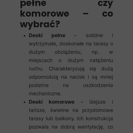
pełne czy
komorowe – co
wybrać?
Deski pełne
– solidne i
wytrzymałe, doskonałe na tarasy o
dużym obciążeniu, np. w
miejscach o dużym natężeniu
ruchu. Charakteryzują się dużą
odpornością na nacisk i są mniej
podatne na uszkodzenia
mechaniczne.
Deski komorowe
– lżejsze i
tańsze, świetne na przydomowe
tarasy lub balkony. Ich konstrukcja
pozwala na dobrą wentylację, co