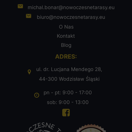
michal.bonar@nowoczesnetarasy.eu
biuro@nowoczesnetarasy.eu
O Nas
Kontakt
Blog
ADRES:
ul. dr. Lucjana Mendego 28,
44-300 Wodzisław Śląski
pn - pt: 9:00 - 17:00
sob: 9:00 - 13:00