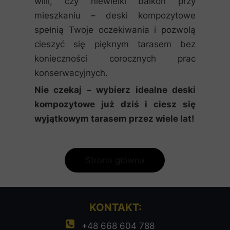
willi, czy niewielki balkon przy
mieszkaniu – deski kompozytowe
spełnią Twoje oczekiwania i pozwolą
cieszyć się pięknym tarasem bez
konieczności corocznych prac
konserwacyjnych.
Nie czekaj – wybierz idealne deski
kompozytowe już dziś i ciesz się
wyjątkowym tarasem przez wiele lat!
Strona główna
KONTAKT:
+48 668 604 788