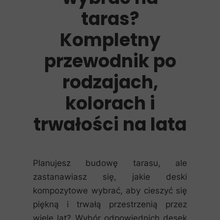
taras?
Kompletny
przewodnik po
rodzajach,
kolorach i
trwałości na lata
Planujesz budowę tarasu, ale
zastanawiasz się, jakie deski
kompozytowe wybrać, aby cieszyć się
piękną i trwałą przestrzenią przez
wiele lat? Wybór odpowiednich desek