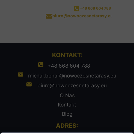
+48 668 604 788
biuro@nowoczesnetarasy.eu
KONTAKT:
+48 668 604 788
michal.bonar@nowoczesnetarasy.eu
biuro@nowoczesnetarasy.eu
O Nas
Kontakt
Blog
ADRES: